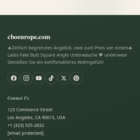
cboeurope.com
🔥Zeitlich begrenztes Angebot, zwei zum Preis von einem🔥
Latex Fake Butt Square Angle Unterwäsche 💖 underwear
Genießen Sie ein komfortableres Wohngefühl
Contact Us
123 Commerce Street
Los Angeles, CA 90015, USA
+1 (323) 325-2832
[email protected]