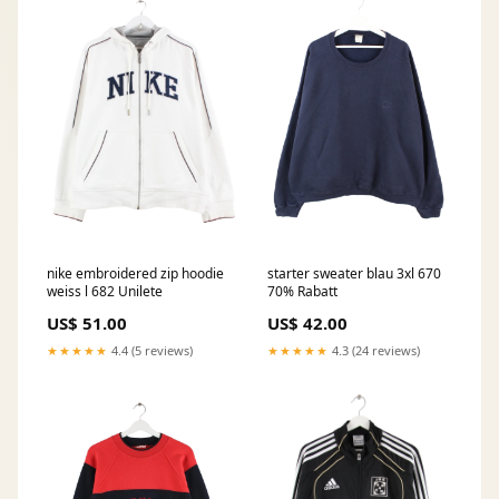
nike embroidered zip hoodie
starter sweater blau 3xl 670
weiss l 682 Unilete
70% Rabatt
US$ 51.00
US$ 42.00
★★★★★
4.4 (5 reviews)
★★★★★
4.3 (24 reviews)