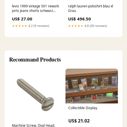
levis 1999 vintage 501 rework
ralph lauren poloshirt blau xl
jorts jeans shorts schwarz
Grau
683 Hugo Boss
US$ 27.00
US$ 496.50
★★★★★
4.2 (9 reviews)
★★★★★
4.8 (28 reviews)
Recommand Products
Collectible Display
US$ 21.02
Machine Screw, Oval Head,