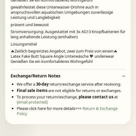
gewährleistet diese Unterwasser-Drohne auch in
anspruchsvollen aquatischen Umgebungen zuverlässige
Leistung und Langlebigkeit
präsent und bewusst
Stromversorgung: Ausgestattet mit 3x AG13 Knopfbatterien für
lang anhaltende Leistung (enthalten)
Lösungsmittel
🔥Zeitlich begrenztes Angebot, zwei zum Preis von einem🔥
Latex Fake Butt Square Angle Unterwäsche 💖 underwear
Genießen Sie ein komfortableres Wohngefühl
Exchange/Return Notes
We offer a
30-day
return/exchange service after receiving.
Final sale items
are not eligible for returns or exchanges.
To process your return/exchange,
please contact us
at
[email protected]
Please click here for more details>>>
Return & Exchange
Policy