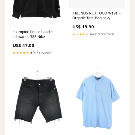
'FRIENDS NOT FOOD Wave' -
Organic Tote-Bag navy
US$ 19.90
champion fleece hoodie
★★★★★
4.4 (19 reviews)
schwarz s 388 Nike
US$ 47.00
★★★★★
4.9 (5 reviews)